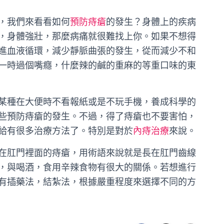
，我們來看看如何
預防痔瘡
的發生？身體上的疾病
，身體強壯，那麼病痛就很難找上你。如果不想得
進血液循環，減少靜脈曲張的發生，從而減少不和
一時過個嘴癮，什麼辣的鹹的重麻的等重口味的東
某種在大便時不看報紙或是不玩手機，養成科學的
些預防痔瘡的發生。不過，得了痔瘡也不要害怕，
給有很多治療方法了。特別是對於
內痔治療
來說。
在肛門裡面的痔瘡，用術語來說就是長在肛門齒線
，與喝酒，食用辛辣食物有很大的關係。若想進行
有插藥法，結紮法，根據嚴重程度來選擇不同的方