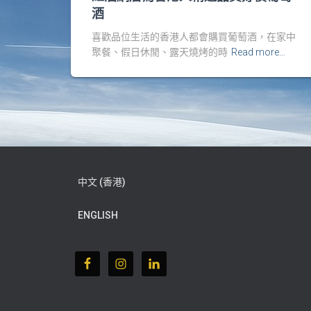
酒
喜歡品位生活的香港人都會購買葡萄酒，在家中
聚餐、假日休閒、露天燒烤的時
Read more…
中文 (香港)
ENGLISH