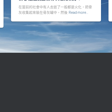
在當前的社會中有人去逝了一般都是火化，把骨
灰收集起來裝在骨灰罐中，然後
Read more…