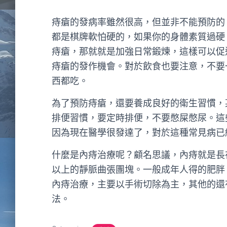
痔瘡的發病率雖然很高，但並非不能預防的
都是棋牌軟怕硬的，如果你的身體素質過硬
痔瘡，那就就是加強日常鍛煉，這樣可以促
痔瘡的發作機會。對於飲食也要注意，不要
西都吃。
為了預防痔瘡，還要養成良好的衛生習慣，
排便習慣，要定時排便，不要憋屎憋尿。這
因為現在醫學很發達了，對於這種常見病已
什麼是內痔治療呢？顧名思議，內痔就是長
以上的靜脈曲張團塊。一般成年人得的肥胖
內痔治療，主要以手術切除為主，其他的還
法。