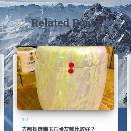
Related Posts
生活
去哪裡選購玉石骨灰罐比較好？