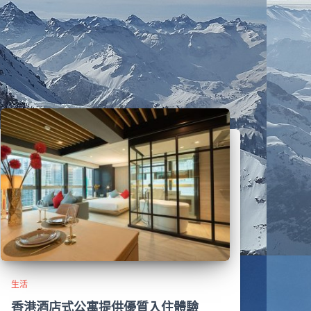
生活
香港酒店式公寓提供優質入住體驗