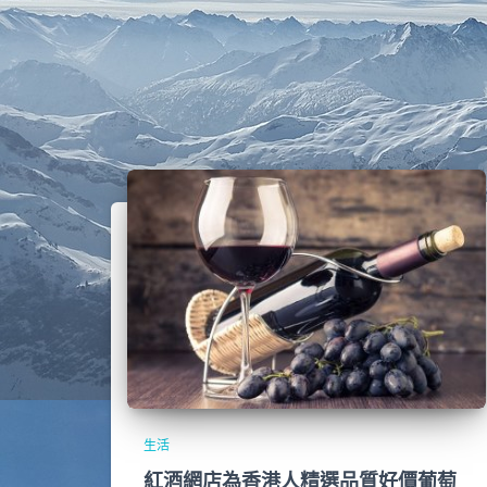
生活
紅酒網店為香港人精選品質好價葡萄