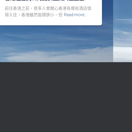
前往香港之前，很多人會關心香港有哪些酒店值
得入住，香港雖然面積狹小，但
Read more…