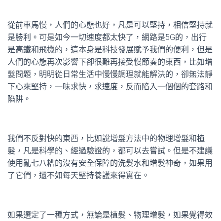
從前車馬慢，人們的心態也好，凡是可以堅持，相信堅持就
是勝利。可是如今一切速度都太快了，網路是5G的，出行
是高鐵和飛機的，這本身是科技發展賦予我們的便利，但是
人們的心態再次影響下卻很難再接受慢節奏的東西，比如增
髮問題，明明從日常生活中慢慢調理就能解決的，卻無法靜
下心來堅持，一味求快，求速度，反而陷入一個個的套路和
陷阱。
我們不反對快的東西，比如說增髮方法中的物理增髮和植
髮，凡是科學的、經過驗證的，都可以去嘗試。但是不建議
使用亂七八糟的沒有安全保障的洗髮水和增髮神奇，如果用
了它們，還不如每天堅持養護來得實在。
如果選定了一種方式，無論是植髮、物理增髮，如果覺得效