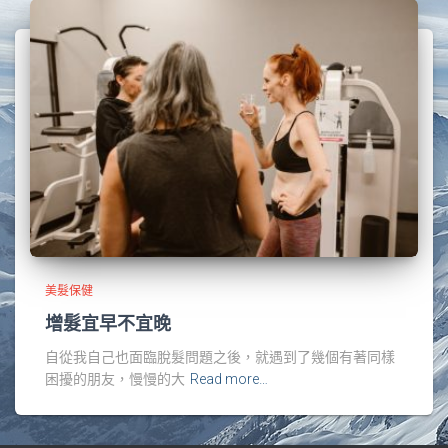
美髮保健
增髮宜早不宜晚
自從我自己也面臨脫髮問題之後，就遇到了幾個有著同樣
困擾的朋友，慢慢的大
Read more…