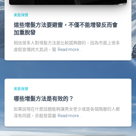
美髮保健
這些增髮方法要避雷，不僅不能增發反而會
加重脫發
相信很多人對增髮方法是比較感興趣的，因為市面上很多
虛假宣傳誇大其詞，聲
Read more…
美髮保健
哪些增髮方法是有效的？
如果說現在什麽話題能夠讓男女老少或是各個階層的人都
深有同感，非脫發莫屬
Read more…