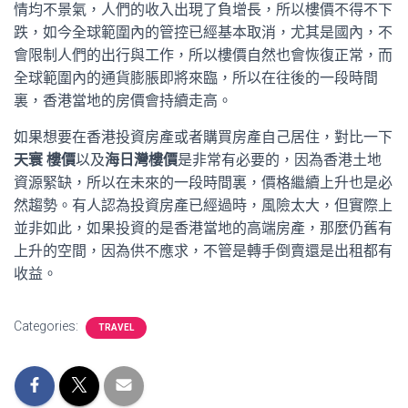
情均不景氣，人們的收入出現了負增長，所以樓價不得不下
跌，如今全球範圍內的管控已經基本取消，尤其是國內，不
會限制人們的出行與工作，所以樓價自然也會恢復正常，而
全球範圍內的通貨膨脹即將來臨，所以在往後的一段時間
裏，香港當地的房價會持續走高。
如果想要在香港投資房產或者購買房產自己居住，對比一下
天寰 樓價
以及
海日灣樓價
是非常有必要的，因為香港土地
資源緊缺，所以在未來的一段時間裏，價格繼續上升也是必
然趨勢。有人認為投資房產已經過時，風險太大，但實際上
並非如此，如果投資的是香港當地的高端房產，那麼仍舊有
上升的空間，因為供不應求，不管是轉手倒賣還是出租都有
收益。
Categories:
TRAVEL