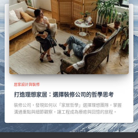
居家設計與裝修
打造理想家居：選擇裝修公司的哲學思考
裝修公司，發現如何以「家居哲學」選擇理想團隊，掌握
溝通重點與細節觀察，讓工程成為療癒與回憶的旅程。