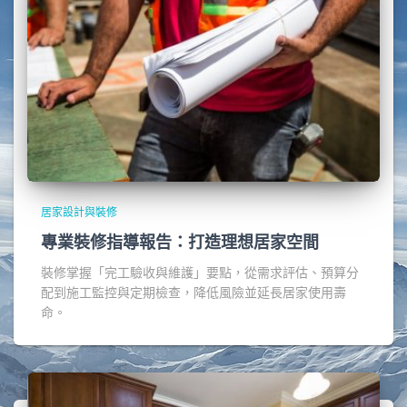
居家設計與裝修
專業裝修指導報告：打造理想居家空間
裝修掌握「完工驗收與維護」要點，從需求評估、預算分
配到施工監控與定期檢查，降低風險並延長居家使用壽
命。